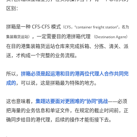
区别：
拼箱是一种 CFS-CFS 模式
（CFS，“container freight station”，名为
，一定需要目的港拼箱代理
集装箱货运站）
（Destination Agent）
在目的港集装箱货运站仓库来完成拆箱、分拣、清关、派
送，才构成一个完整的业务流程。
所以，
拼箱必须是起运港和目的港两位代理人合作共同完
成的
，可以说，这是拼箱最为特殊的地方。
这也意味着，
集翊达要面对更困难的“协同”挑战
——必须
把海量的业务信息和单证文件，在规定的截止时间前，正
确同步给目的港代理，后续的操作才能衔接下去。