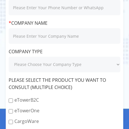
*
COMPANY NAME
COMPANY TYPE
PLEASE SELECT THE PRODUCT YOU WANT TO
CONSULT (MULTIPLE CHOICE)
eTowerB2C
eTowerOne
CargoWare