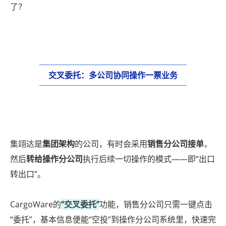
了？
交叉委托：多公司协同操作一票业务
集翊达是
集团架构
的公司，有时会采用
销售分公司接单
，
然后
转给操作分公司
执行后续一切操作的模式——即“出口
转出口”。
CargoWare的
“交叉委托”
功能，销售分公司只需一键点击
“委托”，基本信息便能“空投”到操作分公司系统里，快速完