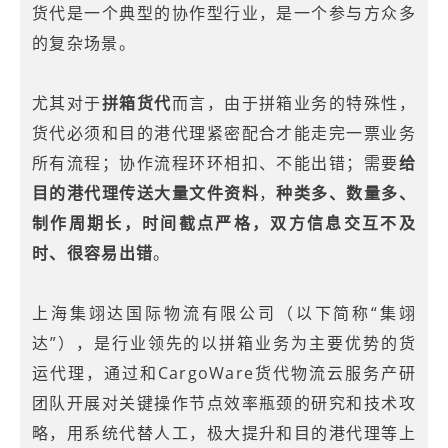
货代是一个典型的协作型行业，是一个参与方众多
的复杂场景。
尤其对于
拼箱货代
而言，由于拼箱业务的特殊性，
货代必须和目的港代理紧密配合才能走完一票业务
所有流程；协作流程环环相扣、不能出错；需要
给
目的港代理传送大量文件资料
，
种类多、数量多、
制作周期长，时间截点严格，双方信息交互不及
时、很容易出错
。
上海集翊达国际物流有限公司（以下简称“集翊
达”），是行业领先的以拼箱业务为主要优势的货
运代理，通过和CargoWare货代物流云服务产研
团队开展对关键操作节点效率瓶颈的研究和技术攻
略，用系统代替人工，极大提升和目的港代理等上