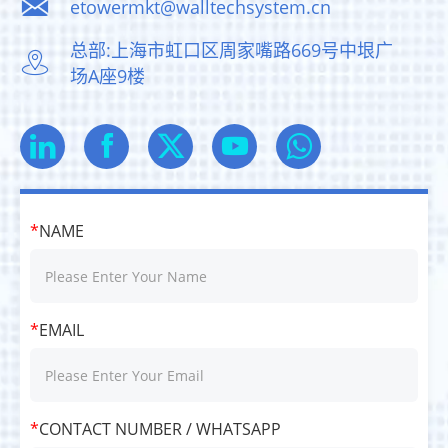

etowermkt@walltechsystem.cn
总部:上海市虹口区周家嘴路669号中垠广

场A座9楼



*
NAME
*
EMAIL
*
CONTACT NUMBER / WHATSAPP