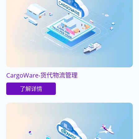
CargoWare-货代物流管理
了解详情