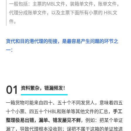
一般包括：主票的MBL文件，装箱单文件，账单文件，
代理分成账单文件，以及主票下面所有小票的 HBL文
件。
货代和目的港代理的衔接，是最容易产生问题的环节之
一：
01
资料繁杂，错漏频发！
一箱货物可能来自四十、五十个不同发货人，意味着四五
十个小票、四五十个HBL和账单等其他文件的汇总，
手工
整理极易出错，漏单、错发屡见不鲜
，例如：把某个单证
漏了，导致代理根本没收到；误把不属于这箱的单证放进