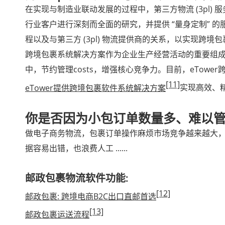
在实现与制造业联动发展的过程中，第三方物流 (3pl
行业客户进行深刻而全面的研究，并提供 “量身定制”
程以及与第三方 (3pl) 物流提供商的关系，以实现跨
跨境包裹系统解决方案作为企业生产经营活动的重要组成
中，节约管理costs，增强核心竞争力。目前，eTow
[11]
eTower提供跨境包裹软件系统解决方案
实现高效、
你是否因为小包订单数量多、难以
做电子商务物流，包裹订单操作麻烦市场竞争越来越大
据容易出错，也浪费人工 ......
邮政包裹物流软件功能:
[12]
邮政包裹: 跨境电商B2C出口直邮首选
[13]
邮政包裹运送流程