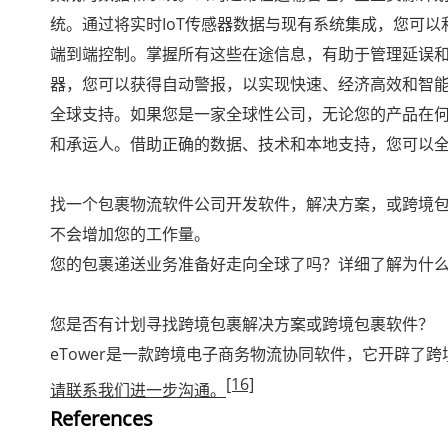
统。通过将实时IoT传感器数据与现有系统集成，您可
端到端控制。掌握所有这些在途信息，有助于管理延误
器，您可以获得自动警报，以实现快速、经济高效和智
全球支持。如果您是一家全球性公司，无论您的产品在
和承运人。借助正确的数据、技术和本地支持，您可以
找一个包裹物流软件公司开发软件，解决方案，或跨境
不会增加您的工作量。
您的包裹递送业务准备好走向全球了吗？详细了解为什么e
您是否有计划寻找跨境包裹解决方案或跨境包裹软件？
eTower是一款跨境电子商务物流协同软件，它开辟了跨
[16]
请联系我们进一步沟通。
References