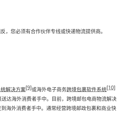
相反，您必须有合作伙伴专线或快递物流提供商。
[9]
[10]
系统解决方案
或海外电子商务
跨境包裹软件系统
裹送达海外消费者手中。目前，跨境邮包电商物流解决
接发到海外消费者手中。通常经营跨境邮政包裹和商业快