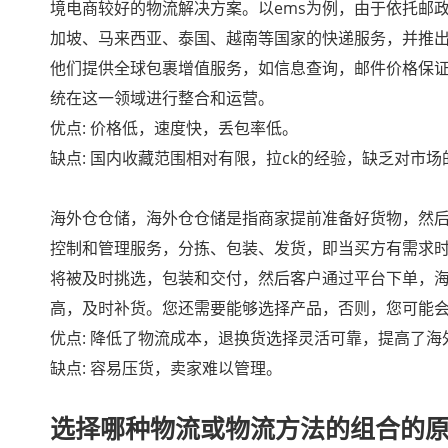
境电商较好的物流解决方案。以ems为例，由于依托邮
加坡、马来西亚、泰国、越南等国家的快递服务，并推出
他们提供全球包裹增值服务，如信息查询，邮件价格保
统在这一领域进行整合和运营。
优点: 价格低，速度快，丢包率低。
缺点: 国内收藏范围相对有限，拉ck的经验，缺乏对市
海外仓仓储，海外仓仓储是指商家提前准备好货物，然
控制和管理服务，分拣、包装、发货，即当买方有需求
将被及时挑选，包装和交付，然后客户通过平台下单，
高，及时补货。您还需要能够选择产品，否则，您可能
优点: 降低了物流成本，退换货选择灵活可靠，提高了
缺点: 容易压货，卖家难以管理。
选择哪种物流或物流方法的组合的