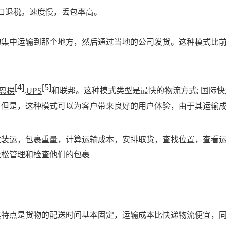
出口退税。速度慢，丢包率高。
物集中运输到那个地方，然后通过当地的公司发货。这种模式比
[4]
[5]
恩梯
,
UPS
和联邦。这种模式类型是最快的物流方式; 国际
。但是，这种模式可以为客户带来良好的用户体验，由于其运输
建装运，包裹重量，计算运输成本，安排取货，查找位置，查看
轻松管理和检查他们的包裹
其特点是货物的配送时间基本固定，运输成本比快递物流便宜，