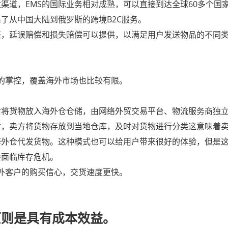
政渠道，EMS的国际业务相对成熟，可以直接到达全球60多个
了从中国大陆到俄罗斯的跨境B2C服务。
证，延误赔偿和损失赔偿可以提供，以满足用户发送物品的不同
场的掌控，覆盖海外市场也比较有限。
后将货物放入海外仓仓储，由网络外贸交易平台、物流服务商独
时，卖方将货物存放到当地仓库，及时对货物进行分类这意味着
海外仓代发货物。这种模式也可以给用户带来很好的体验，但是
会面临库存危机。
海外客户的购买信心，交货速度更快。
原则是具有成本效益。