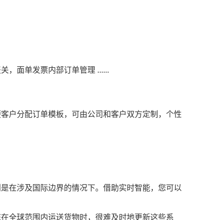
发票内部订单管理 ......
便客户分配订单模板，可由公司和客户双方定制，个性
别是在涉及国际边界的情况下。借助实时智能，您可以
您在全球范围内运送货物时，很难及时地更新这些系