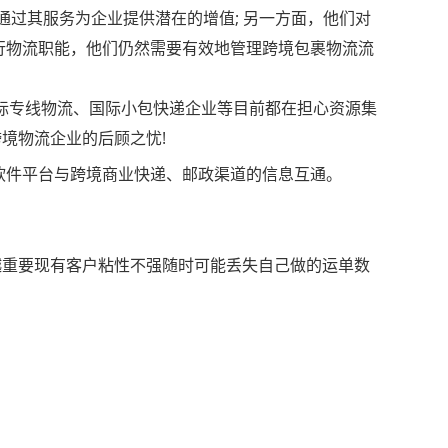
通过其服务为企业提供潜在的增值; 另一方面，他们对
履行物流职能，他们仍然需要有效地管理跨境包裹物流流
国际专线物流、国际小包快递企业等目前都在担心资源集
跨境物流企业的后顾之忧!
软件平台与跨境商业快递、邮政渠道的信息互通。
越重要现有客户粘性不强随时可能丢失自己做的运单数