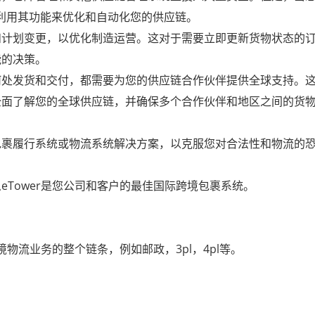
以利用其功能来优化和自动化您的供应链。
和计划变更，以优化制造运营。这对于需要立即更新货物状态的
能的决策。
何处发货和交付，都需要为您的供应链合作伙伴提供全球支持。
全面了解您的全球供应链，并确保多个合作伙伴和地区之间的货
包裹履行系统或物流系统解决方案，以克服您对合法性和物流的恐
Tower是您公司和客户的最佳国际跨境包裹系统。
境物流业务的整个链条，例如邮政，3pl，4pl等。