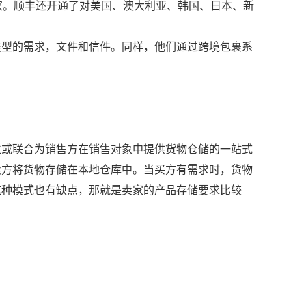
国家。顺丰还开通了对美国、澳大利亚、韩国、日本、新
类型的需求，文件和信件。同样，他们通过跨境包裹系
立或联合为销售方在销售对象中提供货物仓储的一站式
卖方将货物存储在本地仓库中。当买方有需求时，货物
这种模式也有缺点，那就是卖家的产品存储要求比较