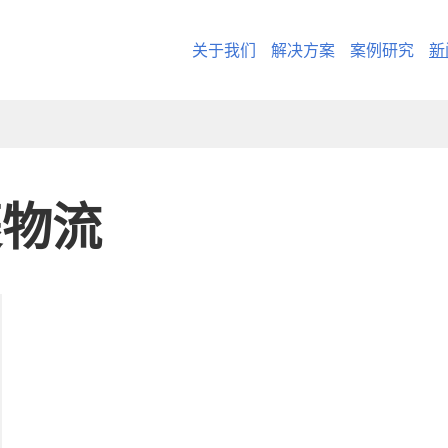
关于我们
解决方案
案例研究
新
裹物流
- CargoWare-Fre
- AI Control Towe