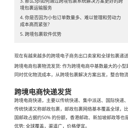
3. 那么3pl如何通过跨境包裹系统解决方案更好的跨
境包裹运输服务
4. 你是否因为小包订单数量多、难以管理和劳动力
成本高而紧张？
5. 跨境包裹软件优势
现在有越来越多的跨境电子商务出口卖家和全球包裹递
跨境电商包裹物流发货: 作为跨境电商中基数最大的小
同时优化物流成本，从跨境包裹解决方案出发，整合物
跨境电商快递发货
跨境电商快递，主要以传统快递、集中派送、国际快递
传统快递又称邮政包裹，邮政包裹网络基本覆盖全球，比
国邮政占据约50% 的份额，香港邮政、新加坡邮政等
优势: 全球覆盖，渠道广，价格便宜。