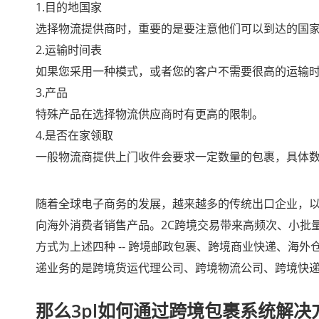
1.目的地国家
选择物流提供商时，重要的是要注意他们可以到达的国
2.运输时间表
如果您采用一种模式，或者您的客户不需要很高的运输
3.产品
特殊产品在选择物流供应商时有更高的限制。
4.是否在家领取
一般物流商提供上门收件会要求一定数量的包裹，具体
随着全球电子商务的发展，越来越多的传统出口企业，
向海外消费者销售产品。2C跨境交易带来高频次、小批
方式为上述四种 -- 跨境邮政包裹、跨境商业快递、
递业务的是跨境货运代理公司、跨境物流公司、跨境快
那么3pl如何通过跨境包裹系统解