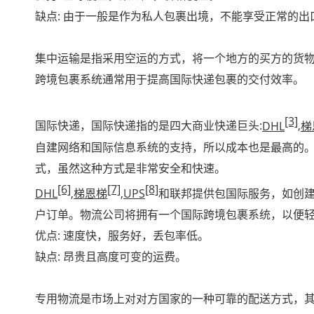
缺点: 由于一般是作为私人包裹出境，不能享受正常的
集中运输是指采用空运的方式，将一个地方的买方的货
跨境包裹系统通常用于提高国际快递包裹的交付效率。
[3]
国际快递，国际快递指的是四大商业快递巨头:
DHL
,
梯
自建网络和国际信息系统的支持，所以成本也是最高的
式，虽然这种方式是非常安全和快速。
[6]
[7]
[8]
DHL
,
梯恩梯
,
UPS
和联邦提供包国际服务，如创
户订单。物流公司将拥有一个国际跨境包裹系统，以便
优点: 速度快，服务好，丢包率低。
缺点: 昂贵且高度可变的运费。
专用物流是市场上对对方国家的一种可靠的配送方式，