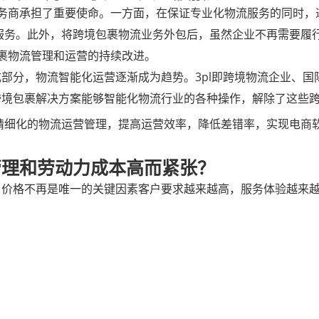
) 服务商承担了重要使命。一方面，在保证专业化物流服务的同时，
 的服务。此外，将跨境包裹物流业务外包后，虽然企业不再需要
境包裹物流管理和运营的持续改进。
部分，物流智能化运营逐渐成为趋势。3pl即跨境物流企业、
er跨境包裹解决方案能够智能化物流行业的各种操作，解除了这些
精细化的物流运营管理，提高运营效率，降低差错率，实现电商
管理和劳动力成本高而紧张？
，价格不再是唯一的关键因素客户要求越来越高，服务体验越来