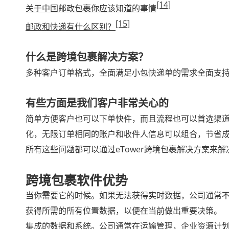
[14]
关于中国邮政包裹你应该知道的事情
[15]
邮政和快递有什么区别？
什么是跨境包裹解决方案？
多种客户订单格式，全面满足小包快递单的需求全面支持多
有些方面是我们客户非常关心的
简单方便客户也可以下单快件，而且流程也可以首选渠
化，无限订单相同的账户和收件人信息可以组合，节省成本支
所有这些问题都可以通过eTower跨境包裹解决方案来解
跨境包裹软件优势
当你需要它的时候。如果无法获得实时数据，公司通常
获得所需的所有位置数据，以便在当前做出重要决策。
集成的数据和系统。公司通常在运输管理，企业资源计