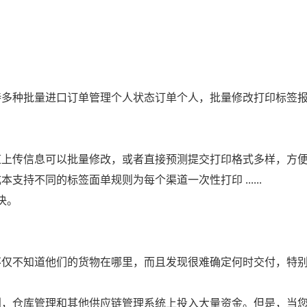
种批量进口订单管理个人状态订单个人，批量修改打印标签报关，面单
道上传信息可以批量修改，或者直接预测提交打印格式多样，方
持不同的标签面单规则为每个渠道一次性打印 ......
决。
不仅不知道他们的货物在哪里，而且发现很难确定何时交付，特
划，仓库管理和其他供应链管理系统上投入大量资金。但是，当