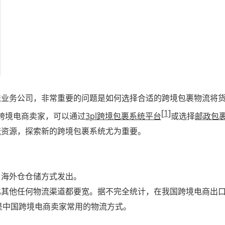
送业务公司，非常重要的问题是如何选择合适的跨境包裹物流将
[1]
型跨境电商卖家，可以通过
3pl跨境包裹系统平台
或选择
邮政包裹
流资源，探索新的跨境包裹系统尤为重要。
、海外仓仓储方式发出。
其他任何物流渠道都要宽。据不完全统计，在我国跨境电商出口业
也是中国跨境电商卖家常用的物流方式。