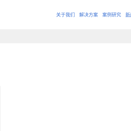
关于我们
解决方案
案例研究
新
- CargoWare-Fre
- AI Control Towe