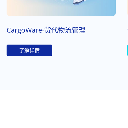
CargoWare-货代物流管理
了解详情