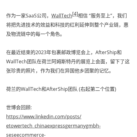
[4]
作为一家SaaS公司，
WallTech
相信 “服务至上”，我们
将把先进技术的效益和科技的红利延伸到整个产业链，惠
及物流链中的每一个角色。
在最近结束的2023年包裹邮政博览会上，AfterShip和
WallTech团队在荷兰阿姆斯特丹的展览上会面，留下了这
张珍贵的照片，作为我们在异国他乡团聚的记忆。
荷兰的WallTech和AfterShip团队 (右起第二个位置)
世博会回顾:
https://www.linkedin.com/posts/
etowertech_chinaexpressgermanygmbh-
seseecommerce-