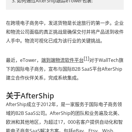
3. 如何通过AfterShip跟踪eTower包裹:
在跨境电子商务中，发送货物是长途旅行的第一步。企业
和物流公司面临的真正挑战是确保交付并将产品送到收件
人手中。物流可视化已成为该行业的关键挑战。
[1]
最近，eTower，
端到端物流软件平台
对于WallTech旗
下的国际电子商务，宣布与国际B2B SaaS平台AfterShip
建立合作伙伴关系，完成系统集成。
关于AfterShip
AfterShip成立于2012年，是一家服务于国际电子商务领
域的B2B SaaS公司。AfterShip的团队和业务遍及北美、
欧洲和其他地区，为超过17，000名客户提供自动化和智
能电子商务SaaS解决方案。包括eBay、Etsy、Wish、