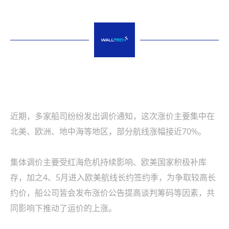
近期，多家船司纷纷发出调价通知，这次涨价主要集中在
北美、欧洲、地中海等地区，部分航线涨幅接近70%。
集体调价主要受红海危机持续影响、欧美国家积极补库
存，加之4、5月进入欧美航线长约签约季，为争取较高长
约价，船公司皆会发布涨价公告提高谈判筹码等因素，共
同影响下推动了运价的上涨。