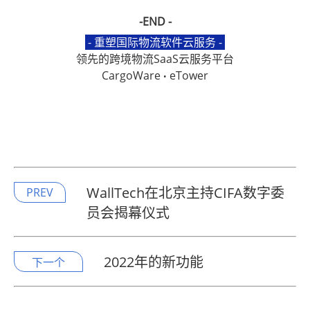
-END -
- 重塑国际物流软件云服务 -
领先的跨境物流SaaS云服务平台
CargoWare
eTower
•
WallTech在北京主持CIFA数字委
PREV
员会揭幕仪式
2022年的新功能
下一个