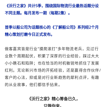
《沃行之家》共计5季，围绕国际物流行业最热话题分设
不同主题。每月发布一期（每期2集）。
首季以船公司为话题核心的《了解船公司》系列经2个月
精心策划打磨今日正式发布。
做客嘉宾皆是行业“摸爬滚打”多年物流老兵，见过行
业数个周期起伏，积累了深厚的行业经验，踩过大大
小小礁石和陷阱；也在恰当的时机敏锐地抓住了发展
红利。无论新兴市场的开拓经验，还是赢得合作伙伴/
客户的心法，抑或是对行业新趋势的犀利点评，有趣
的从业故事，他们都信手拈来。
《沃行之家》精心筹备已久，
只等你来。