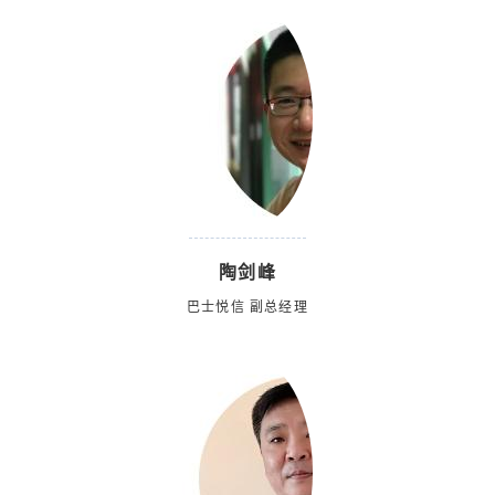
陶剑峰
巴士悦信 副总经理