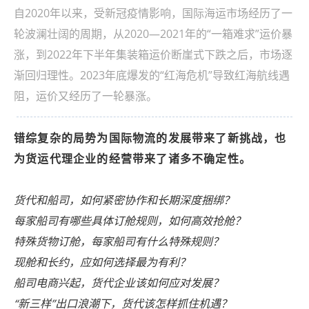
自2020年以来，受新冠疫情影响，国际海运市场经历了一
轮波澜壮阔的周期，从2020—2021年的“一箱难求”运价暴
涨，到2022年下半年集装箱运价断崖式下跌之后，市场逐
渐回归理性。2023年底爆发的“红海危机”导致红海航线遇
阻，运价又经历了一轮暴涨。
错综复杂的局势为国际物流的发展带来了新挑战，也
为货运代理企业的经营带来了诸多不确定性。
货代和船司，如何紧密协作和长期深度捆绑？
每家船司有哪些具体订舱规则，如何高效抢舱？
特殊货物订舱，每家船司有什么特殊规则？
现舱和长约，应如何选择最为有利？
船司电商兴起，货代企业该如何应对发展？
“新三样”出口浪潮下，货代该怎样抓住机遇？