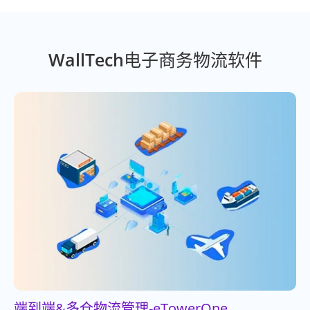
WallTech电子商务物流软件
端到端&多仓物流管理-eTowerOne