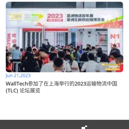
Jun 21,2023
WallTech参加了在上海举行的2023运输物流中国
(TLC) 论坛展览