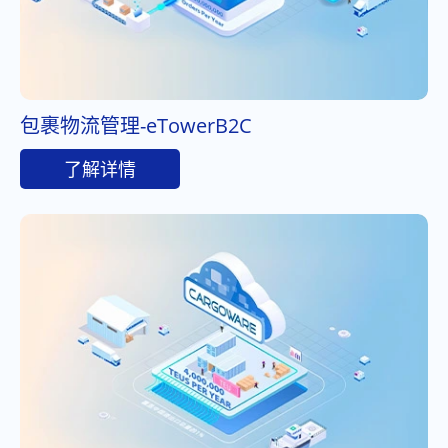
包裹物流管理-eTowerB2C
了解详情