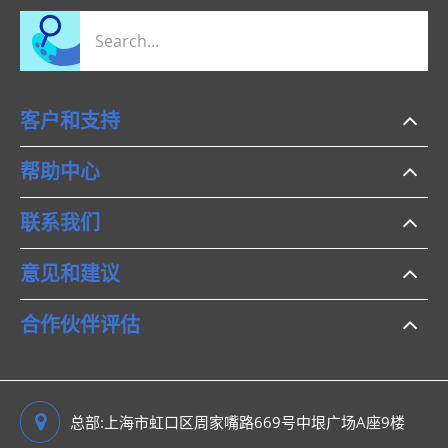
客户和支持
帮助中心
联系我们
意见和建议
合作伙伴评估
总部:上海市虹口区周家嘴路669号中垠广场A座9楼