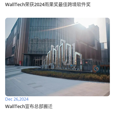
WallTech荣获2024雨果奖最佳跨境软件奖
Dec 26,2024
WallTech宣布总部搬迁