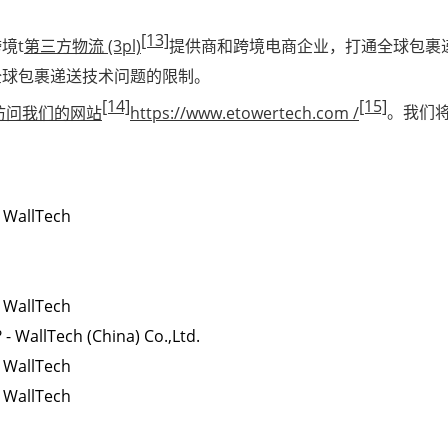
[13]
境t
第三方物流 (3pl)
提供商和跨境电商企业，打通全球包裹
全球包裹递送技术问题的限制。
[14]
[15]
访问我们的网站
https://www.etowertech.com /
。我们将
- WallTech
- WallTech
 WallTech (China) Co.,Ltd.
- WallTech
- WallTech