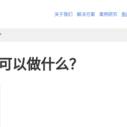
关于我们
解决方案
案例研究
新
？
中可以做什么？
- CargoWare-Fre
- AI Control Towe