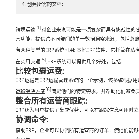
4. 创建所需的文档:
[1]
跨境运输
对企业来说可能是一项复杂而具有挑战性的
营功能，提供跨不同部门的单一数据洞察来源，包括总
有两种类型的ERP系统可用: 本地ERP软件，它托管在私有
[5]
在
实用交通
,ERP系统可以提供几个好处，包括:
比较包裹运费:
ERP运输是ERP运输管理系统的一个示例，该系统根据用
[6]
运输解决方案
满足他们的特定需求，并帮助他们避免
整合所有运营商跟踪:
ERP还为用户提供了集成优势，可以在跟踪信息可用时
协调命令:
借助ERP，企业可以协调所有运营商的订单，使他们能