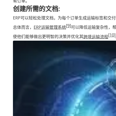
有订单。
创建所需的文档:
ERP可以轻松处理文档，为每个订单生成运输标签和交
[9]
总体而言，
ERP运输管理系统
可以降低运输复杂性，
[10]
使他们能够做出更明智的决策并优化其
跨境运输流程