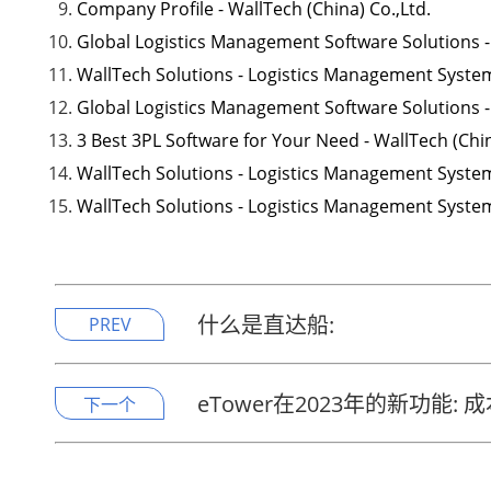
Company Profile - WallTech (China) Co.,Ltd.
Global Logistics Management Software Solutions 
WallTech Solutions - Logistics Management Syst
Global Logistics Management Software Solutions 
3 Best 3PL Software for Your Need - WallTech (Chin
WallTech Solutions - Logistics Management Syst
WallTech Solutions - Logistics Management Syst
什么是直达船:
PREV
eTower在2023年的新功能:
下一个