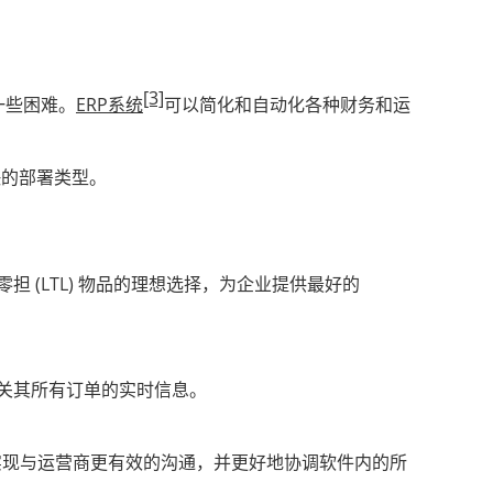
[3]
一些困难。
ERP系统
可以简化和自动化各种财务和运
快的部署类型。
 (LTL) 物品的理想选择，为企业提供最好的
有关其所有订单的实时信息。
实现与运营商更有效的沟通，并更好地协调软件内的所