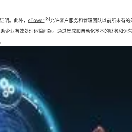
[8]
付证明。此外，
eTower
允许客户服务和管理团队以前所未有的
帮助企业有效处理运输问题。通过集成和自动化基本的财务和运
。