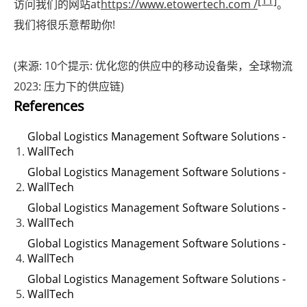
访问我们的网站at
https://www.etowertech.com /
。
我们将很乐意帮助你!
(来源: 10个提示: 优化您的供应中的移动设备柴，全球物流
2023: 压力下的供应链)
References
Global Logistics Management Software Solutions -
WallTech
Global Logistics Management Software Solutions -
WallTech
Global Logistics Management Software Solutions -
WallTech
Global Logistics Management Software Solutions -
WallTech
Global Logistics Management Software Solutions -
WallTech