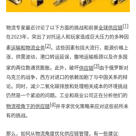
[1]
物流专家最近讨论了以下方面的挑战和前景
全球供应链
在2023年，突出了对托运人和玩家造成巨大压力的多种因
[2]
素
运输和物流业务
。这些因素包括大流行，能源价格上
涨，供需波动，港口转运延误，腹地运输瓶颈以及许多国
[3]
家的两位数通货膨胀。此外，破坏
供应链
由于俄罗斯对
乌克兰的战争，西方对进口的依赖加剧了与中国关系的辩
论。同时，减少二氧化碳排放和处理相关成本的环境挑战
仍然是一个紧迫的问题。工业和商业公司正在分析他们的
[4]
物流视角下的供应链
并寻求优化策略来应对这些前所未
有的挑战。
那么，如何从物流角度优化供应链管理，有一些建议: