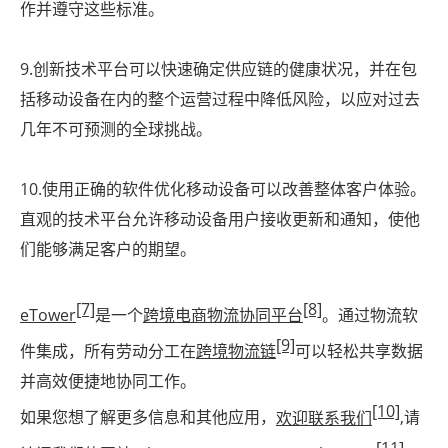
作并遵守这些标准。
9.创新技术平台可以快速确定供应链的健康状况，并在包
括移动设备在内的整个运营过程中降低风险，以应对过去
几年不可预测的全球挑战。
10.使用正确的软件优化移动设备可以改善整体客户体验。
直观的技术平台允许移动设备用户接收更新和通知，使他
们能够满足客户的期望。
[7]
[8]
eTower
是一个
跨境电商物流协同平台
。通过物流软
[9]
件集成，所有劳动分工在
跨境物流链
可以轻松共享数据
并高效便捷地协同工作。
[10]
如果您想了解更多信息和其他应用，
欢迎联系我们
,请
[11]