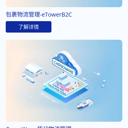
包裹物流管理-eTowerB2C
了解详情