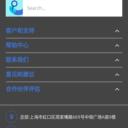
客户和支持
帮助中心
联系我们
意见和建议
合作伙伴评估
总部:上海市虹口区周家嘴路669号中垠广场A座9楼