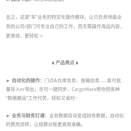
总之，这是“车”业务的特定化操作模块，让只负责地面业
务的公司/部门可专注自己的工作，而无需操作海运内容，
更高效、更轻松 ⭐
∎ 产品亮点 ∎
► 自动化的操作：
门点&仓库信息、做箱信息……皆可批
量导入or导出，亦可一键同步，CargoWare帮你把各种
“数据搬运”工作代劳，轻松又省时~
► 业务与财务打通：
业务数据自动变成财务数据，自动化
的费用流转，让结算对账更高效准确。