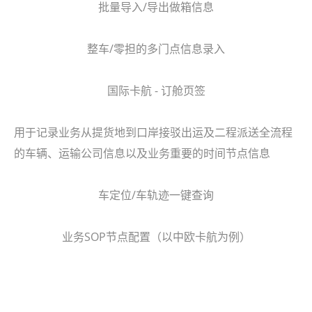
批量导入/导出做箱信息
整车/零担的多门点信息录入
国际卡航 - 订舱页签
用于记录业务从提货地到口岸接驳出运及二程派送全流程
的车辆、运输公司信息以及业务重要的时间节点信息
车定位/车轨迹一键查询
业务SOP节点配置（以中欧卡航为例）