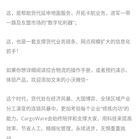
这，是帮助货代延申地面服务，开拓卡航业务，进军一带
一路及东盟市场的“数字化利器”；
这，也是一套支撑货代业务链条、网点规模扩大的信息化
抓手！
如果你想详细阅读综合物流的操作手册，或者预约演示、
体验产品，欢迎添加文末的小沃微信~
这个时代，货代处在经济风暴、大国博弈、全球区域产业
分工演变的连锁风暴中，更加考验每个企业“修炼内功”的
能力。CargoWare会始终陪伴和支撑大家，用科技来提高
效率、节省人工、精细化管理，永续进步，无惧重重挑
战。