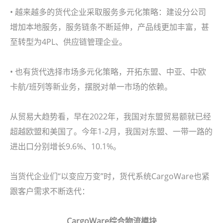
• 越来越多的货代企业采取服务多元化策略：建设分公司
增加本地服务，服务链条不断延伸，产品线更加丰富，甚
至转型为4PL、供应链管理企业。
• 也有货代选择市场多元化策略，开拓东盟、中亚、中欧
卡航/班列等新业务，摆脱对单一市场的依赖。
从贸易大趋势看，早在2022年，我国对东盟贸易额就已经
超越欧盟和美国了。今年1-2月，我国对东盟、一带一路的
进出口分别增长9.6%、10.1%。
当货代企业们“以变应万变”时，货代系统CargoWare也紧
跟客户需求不断迭代：
CargoWare综合物流模块