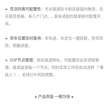
► 灵活的高可配置性：
无论是国际卡航还是国内物流，无
论是否用箱、有几个门点……皆有适配的菜单和可配置开
关。
► 货车位置实时查询：
车轨迹、车定位一键获取，防范风
险，把握进度。
► SOP节点管理：
供应链透明化，可配置的业务流程管
理，直观监测每一个节点；同时实现工作的自动流转（“事
找人”），支持SOP风险预警。
∎ 产品界面 一睹为快 ∎