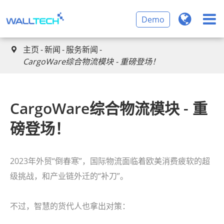
Demo
主页
新闻
服务新闻

CargoWare综合物流模块 - 重磅登场！
CargoWare综合物流模块 - 重
磅登场！
2023年外贸“倒春寒”，国际物流面临着欧美消费疲软的超
级挑战，和产业链外迁的“补刀”。
不过，智慧的货代人也拿出对策：