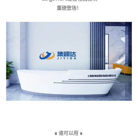
重磅登场！
∎ 谁可以用 ∎