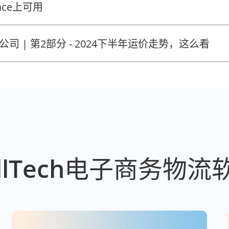
lace上可用
走进船公司 | 第2部分 - 2024下半年运价走势，这么看
llTech电子商务物流