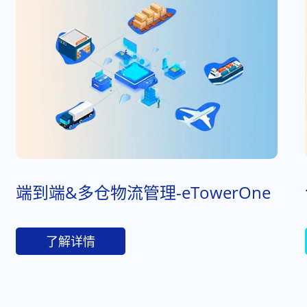
端到端&多仓物流管理-eTowerOne
了解详情