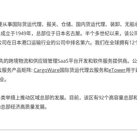
年，主要从事国际货运代理、报关、仓储、国内货运代理、装卸、无船
成立于1949年，总部位于日本名古屋。半个多世纪以来，该公
公司在日本港口运输行业的公司中排名第六。我们在全球拥有12个
一家行业领先的跨境物流和供应链管理SaaS平台开发和软件服务提供商
云服务产品矩阵:
CargoWare
国际货运代理云服务和
eTower
用于
企业。
类举措上推动区域总部的发展。目前，该区有92个高容量总部
动总部经济高质量发展。