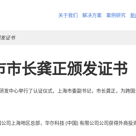
关于我们
解决方案
案例研究
新
颁发证书
上海市市长龚正颁发证书
- CargoWare-Fre
- AI Control Towe
和研发中心举行了认证仪式，上海市委副书记，市长龚正，为跨
国公司上海地区总部，华尔科技 (中国) 有限公司公司获得外商