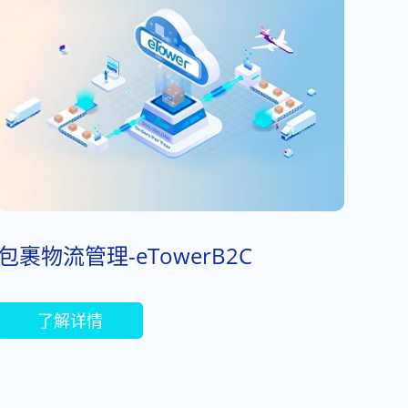
包裹物流管理-eTowerB2C
了解详情