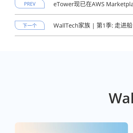
eTower现已在AWS Marketp
PREV
WallTech家族 | 第1季: 
下一个
Wa