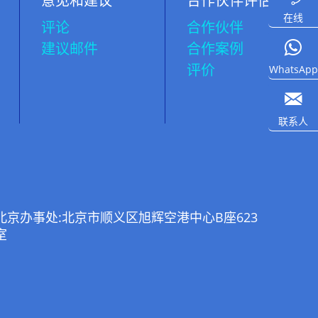
意见和建议
合作伙伴评估
在线
评论
合作伙伴
建议邮件
合作案例
评价
WhatsApp

联系人
北京办事处:北京市顺义区旭辉空港中心B座623
室