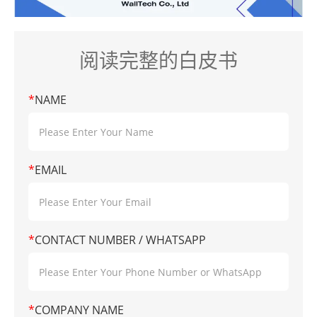
阅读完整的白皮书
*
NAME
*
EMAIL
*
CONTACT NUMBER / WHATSAPP
*
COMPANY NAME