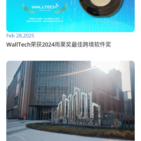
Feb 28,2025
WallTech荣获2024雨果奖最佳跨境软件奖