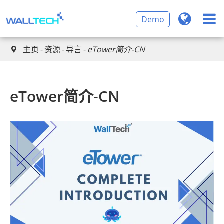
Demo
主页
资源
导言
eTower简介-CN

eTower简介-CN